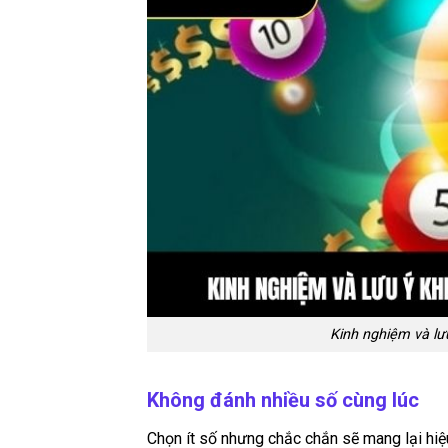
Kinh nghiệm và lưu
Không đánh nhiều số cùng lúc
Chọn ít số nhưng chắc chắn sẽ mang lại hiệ