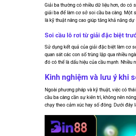
Giải ba thường có nhiều dữ liệu hơn, do có
giải ba để làm cơ sở soi cầu ba càng. Một số
là kỹ thuật nâng cao giúp tăng khả năng dự 
Soi cầu lô rơi từ giải đặc biệt tr
Sử dụng kết quả của giải đặc biệt làm cơ sở
quan sát các con số trùng lặp qua nhiều ngày 
đó có thể là dấu hiệu của cầu mạnh. Nhiều n
Kinh nghiệm và lưu ý khi 
Ngoài phương pháp và kỹ thuật, việc có thái
cầu ba càng cần sự kiên trì, không nên nóng
chạy theo cảm xúc hay số đông. Dưới đây là