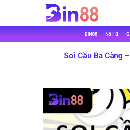
Chuyển
đến
nội
dung
BIN88
Nổ Hũ
G
Soi Cầu Ba Càng –