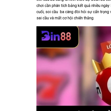
chơi cần phân tích bảng kết quả nhiều ngày l
cuối, soi cầu ba càng đòi hỏi sự cẩn trọng
sai cầu và mất cơ hội chiến thắng.