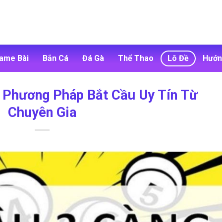
ame Bài
Bắn Cá
Đá Gà
Thể Thao
Lô Đề
Hướn
 Phương Pháp Bắt Cầu Uy Tín Từ
Chuyên Gia