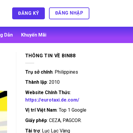
ĐĂNG NHẬP
ĐĂNG KÝ
g Dẫn
Khuyến Mãi
THÔNG TIN VỀ BIN88
Trụ sở chính
: Philippines
Thành lập
: 2010
Website Chính Thức
:
https://eurotaxi.de.com/
Vị trí Việt Nam
: Top 1 Google
Giấy phép
: CEZA, PAGCOR.
Tài trợ
: Lục Lạc Vàng