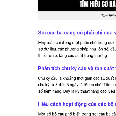
Tìm hiểu
Soi cầu ba càng có phải chỉ dựa
May mắn chỉ đóng một phần nhỏ trong quá trì
sở dữ liệu, các phương pháp như lộn số, cầ
thiểu rủi ro, tăng xác suất trúng thưởng.
Phân tích chu kỳ cầu và tần suất
Chu kỳ cầu là khoảng thời gian các số xuất 
chu kỳ từ 3 đến 5 ngày là tối ưu nhất.Tần su
số tiềm năng. Đây là kỹ thuật nâng cao, yêu
Hiểu cách hoạt động của các bộ 
Một số bộ cầu phổ biến trong soi cầu ba cà