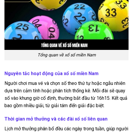
Tổng quan về xổ số miền Nam
Nguyên tắc hoạt động của xổ số miền Nam
Người chơi mua vé và chọn số theo thứ tự hoặc ngẫu nhiên
dựa trên cảm tính hoặc phân tích thống kê. Mỗi đài sẽ quay
số vào khung giờ cố định, thường bắt đầu từ 16h15. Kết quả
bao gồm nhiều giải, từ giải tám đến giải đặc biệt.
Thời gian mở thưởng và các đài xổ số liên quan
Lịch mở thưởng phân bổ đều các ngày trong tuần, giúp người