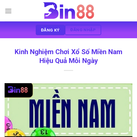
Chuyển
đến
nội
dung
ĐĂNG NHẬP
ĐĂNG KÝ
Kinh Nghiệm Chơi Xổ Số Miền Nam
Hiệu Quả Mỗi Ngày