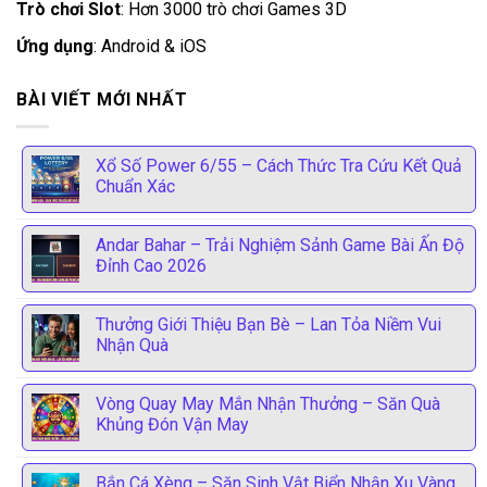
Trò chơi Slot
: Hơn 3000 trò chơi Games 3D
Ứng dụng
: Android & iOS
BÀI VIẾT MỚI NHẤT
Xổ Số Power 6/55 – Cách Thức Tra Cứu Kết Quả
Chuẩn Xác
Andar Bahar – Trải Nghiệm Sảnh Game Bài Ấn Độ
Đỉnh Cao 2026
Thưởng Giới Thiệu Bạn Bè – Lan Tỏa Niềm Vui
Nhận Quà
Vòng Quay May Mắn Nhận Thưởng – Săn Quà
Khủng Đón Vận May
Bắn Cá Xèng – Săn Sinh Vật Biển Nhận Xu Vàng