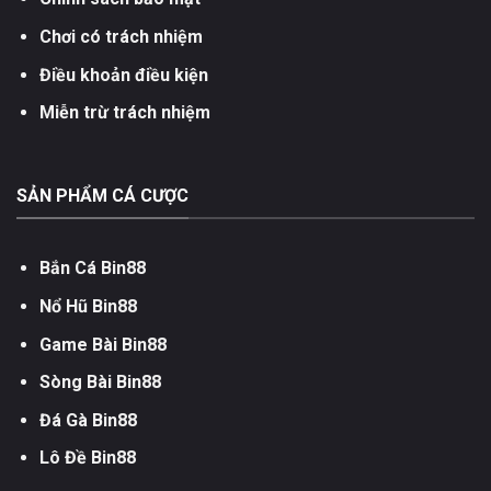
Chơi có trách nhiệm
Điều khoản điều kiện
Miễn trừ trách nhiệm
SẢN PHẨM CÁ CƯỢC
Bắn Cá Bin88
Nổ Hũ Bin88
Game Bài Bin88
Sòng Bài Bin88
Đá Gà Bin88
Lô Đề Bin88