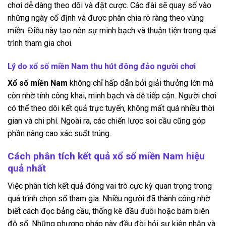
chơi dễ dàng theo dõi và đặt cược. Các đài sẽ quay số vào
những ngày cố định và được phân chia rõ ràng theo vùng
miền. Điều này tạo nên sự minh bạch và thuận tiện trong quá
trình tham gia chơi.
Lý do xổ số miền Nam thu hút đông đảo người chơi
Xổ số miền Nam
không chỉ hấp dẫn bởi giải thưởng lớn mà
còn nhờ tính công khai, minh bạch và dễ tiếp cận. Người chơi
có thể theo dõi kết quả trực tuyến, không mất quá nhiều thời
gian và chi phí. Ngoài ra, các chiến lược soi cầu cũng góp
phần nâng cao xác suất trúng.
Cách phân tích kết quả xổ số miền Nam hiệu
quả nhất
Việc phân tích kết quả đóng vai trò cực kỳ quan trọng trong
quá trình chọn số tham gia. Nhiều người đã thành công nhờ
biết cách đọc bảng cầu, thống kê đầu đuôi hoặc bám biên
độ số. Những phương pháp này đều đòi hỏi sự kiên nhẫn và