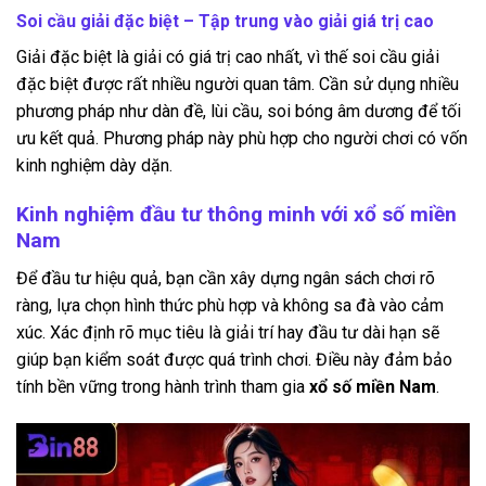
Soi cầu giải đặc biệt – Tập trung vào giải giá trị cao
Giải đặc biệt là giải có giá trị cao nhất, vì thế soi cầu giải
đặc biệt được rất nhiều người quan tâm. Cần sử dụng nhiều
phương pháp như dàn đề, lùi cầu, soi bóng âm dương để tối
ưu kết quả. Phương pháp này phù hợp cho người chơi có vốn
kinh nghiệm dày dặn.
Kinh nghiệm đầu tư thông minh với xổ số miền
Nam
Để đầu tư hiệu quả, bạn cần xây dựng ngân sách chơi rõ
ràng, lựa chọn hình thức phù hợp và không sa đà vào cảm
xúc. Xác định rõ mục tiêu là giải trí hay đầu tư dài hạn sẽ
giúp bạn kiểm soát được quá trình chơi. Điều này đảm bảo
tính bền vững trong hành trình tham gia
xổ số miền Nam
.